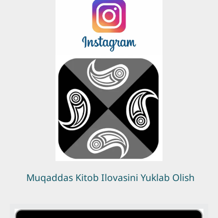
Muqaddas Kitob Ilovasini Yuklab Olish