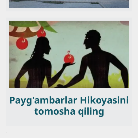
Payg'ambarlar Hikoyasini
tomosha qiling