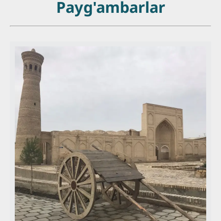
Payg'ambarlar