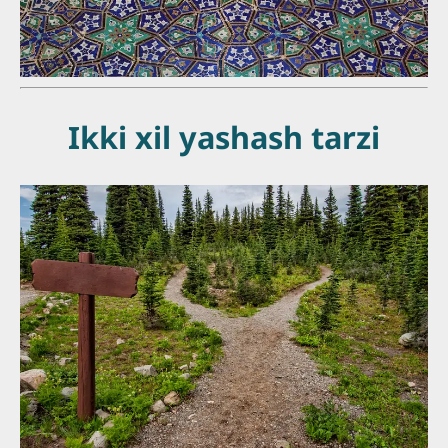
Ikki xil yashash tarzi