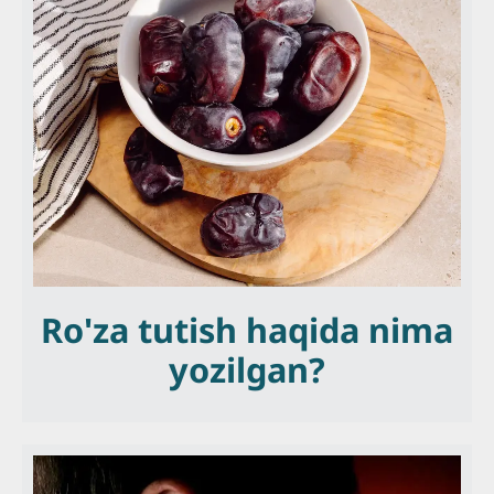
Ro'za tutish haqida nima
yozilgan?