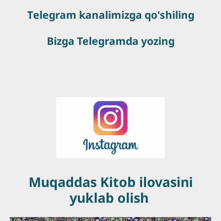
Тelegram kanalimizga qo'shiling
Bizga Telegramda yozing
Muqaddas Kitob ilovasini
yuklab olish