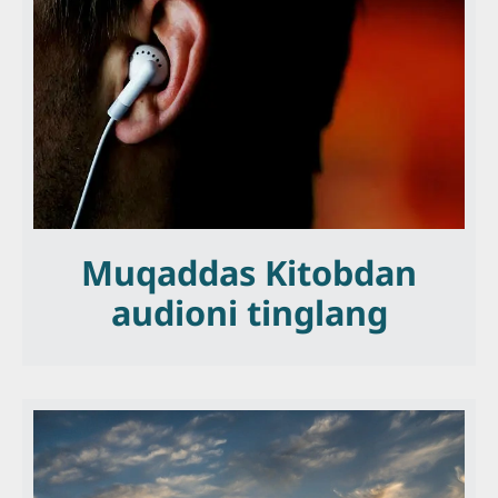
Muqaddas Kitobdan
audioni tinglang