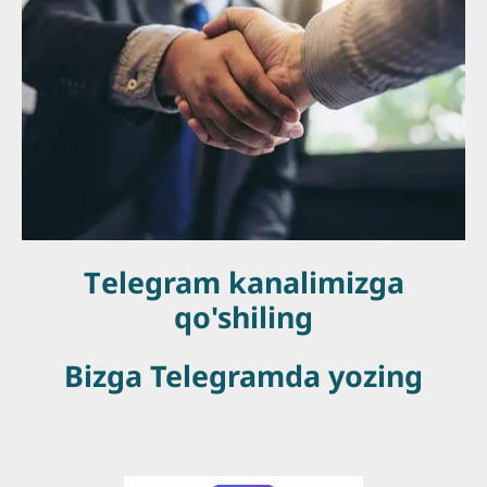
Тelegram kanalimizga
qo'shiling
Bizga Telegramda yozing