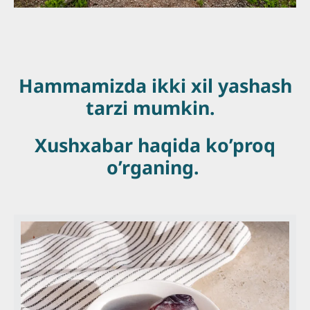
Hammamizda ikki xil yashash
tarzi mumkin.
Xushxabar haqida ko’proq
o’rganing.