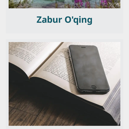
Zabur O'qing