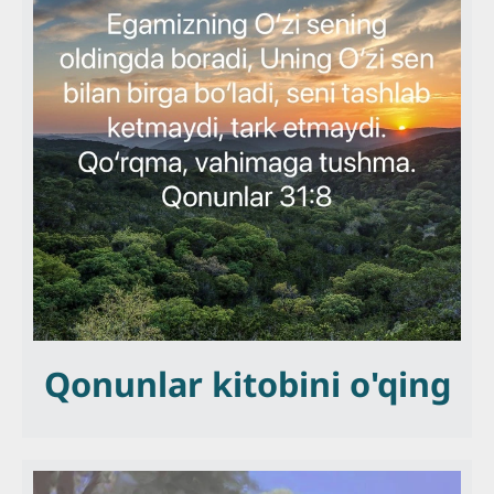
Qonunlar kitobini o'qing