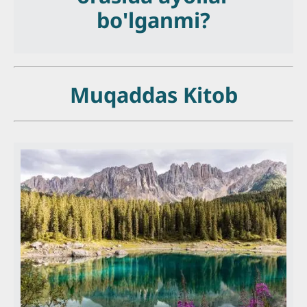
bo'lganmi?
Мuqaddas Kitob