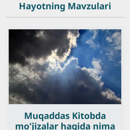
Hayotning Mavzulari
Muqaddas Kitobda
mo'jizalar haqida nima