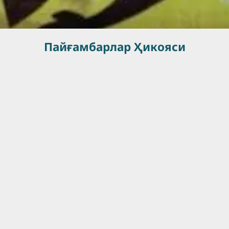
Пайғамбарлар Ҳикояси