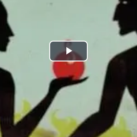
Play
Video